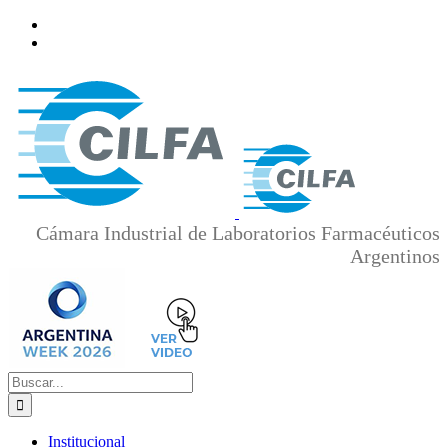
Saltar
al
contenido
Cámara Industrial de Laboratorios Farmacéuticos
Argentinos
Buscar:
Institucional